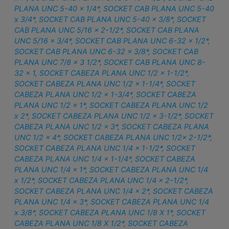
PLANA UNC 5-40 x 1/4*
,
SOCKET CAB PLANA UNC 5-40
x 3/4*
,
SOCKET CAB PLANA UNC 5-40 x 3/8*
,
SOCKET
CAB PLANA UNC 5/16 x 2-1/2*
,
SOCKET CAB PLANA
UNC 5/16 x 3/4*
,
SOCKET CAB PLANA UNC 6-32 x 1/2*
,
SOCKET CAB PLANA UNC 6-32 x 3/8*
,
SOCKET CAB
PLANA UNC 7/8 x 3 1/2*
,
SOCKET CAB PLANA UNC 8-
32 x 1
,
SOCKET CABEZA PLANA UNC 1/2 x 1-1/2*
,
SOCKET CABEZA PLANA UNC 1/2 x 1-1/4*
,
SOCKET
CABEZA PLANA UNC 1/2 x 1-3/4*
,
SOCKET CABEZA
PLANA UNC 1/2 x 1*
,
SOCKET CABEZA PLANA UNC 1/2
x 2*
,
SOCKET CABEZA PLANA UNC 1/2 x 3-1/2*
,
SOCKET
CABEZA PLANA UNC 1/2 x 3*
,
SOCKET CABEZA PLANA
UNC 1/2 x 4*
,
SOCKET CABEZA PLANA UNC 1/2x 2-1/2*
,
SOCKET CABEZA PLANA UNC 1/4 x 1-1/2*
,
SOCKET
CABEZA PLANA UNC 1/4 x 1-1/4*
,
SOCKET CABEZA
PLANA UNC 1/4 x 1*
,
SOCKET CABEZA PLANA UNC 1/4
x 1/2*
,
SOCKET CABEZA PLANA UNC 1/4 x 2-1/2*
,
SOCKET CABEZA PLANA UNC 1/4 x 2*
,
SOCKET CABEZA
PLANA UNC 1/4 x 3*
,
SOCKET CABEZA PLANA UNC 1/4
x 3/8*
,
SOCKET CABEZA PLANA UNC 1/8 X 1*
,
SOCKET
CABEZA PLANA UNC 1/8 X 1/2*
,
SOCKET CABEZA