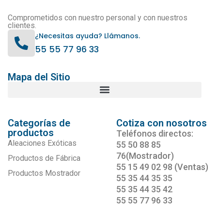
Mapa del Sitio
Categorías de
Cotiza con nosotros
productos
Teléfonos directos:
Aleaciones Exóticas
55 50 88 85
76(Mostrador)
Productos de Fábrica
55 15 49 02 98 (Ventas)
Productos Mostrador
55 35 44 35 35
55 35 44 35 42
55 55 77 96 33
Déjanos tu email y
Contacto
nos contactaremos
contigo.
Correo
electrónico