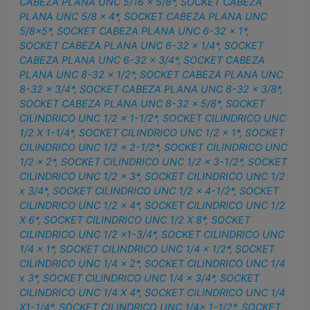
CABEZA PLANA UNC 5/16 x 5/8*
,
SOCKET CABEZA
PLANA UNC 5/8 x 4*
,
SOCKET CABEZA PLANA UNC
5/8×5*
,
SOCKET CABEZA PLANA UNC 6-32 x 1*
,
SOCKET CABEZA PLANA UNC 6-32 x 1/4*
,
SOCKET
CABEZA PLANA UNC 6-32 x 3/4*
,
SOCKET CABEZA
PLANA UNC 8-32 x 1/2*
,
SOCKET CABEZA PLANA UNC
8-32 x 3/4*
,
SOCKET CABEZA PLANA UNC 8-32 x 3/8*
,
SOCKET CABEZA PLANA UNC 8-32 x 5/8*
,
SOCKET
CILINDRICO UNC 1/2 x 1-1/2*
,
SOCKET CILINDRICO UNC
1/2 X 1-1/4*
,
SOCKET CILINDRICO UNC 1/2 x 1*
,
SOCKET
CILINDRICO UNC 1/2 x 2-1/2*
,
SOCKET CILINDRICO UNC
1/2 x 2*
,
SOCKET CILINDRICO UNC 1/2 x 3-1/2*
,
SOCKET
CILINDRICO UNC 1/2 x 3*
,
SOCKET CILINDRICO UNC 1/2
x 3/4*
,
SOCKET CILINDRICO UNC 1/2 x 4-1/2*
,
SOCKET
CILINDRICO UNC 1/2 x 4*
,
SOCKET CILINDRICO UNC 1/2
X 6*
,
SOCKET CILINDRICO UNC 1/2 X 8*
,
SOCKET
CILINDRICO UNC 1/2 x1-3/4*
,
SOCKET CILINDRICO UNC
1/4 x 1*
,
SOCKET CILINDRICO UNC 1/4 x 1/2*
,
SOCKET
CILINDRICO UNC 1/4 x 2*
,
SOCKET CILINDRICO UNC 1/4
x 3*
,
SOCKET CILINDRICO UNC 1/4 x 3/4*
,
SOCKET
CILINDRICO UNC 1/4 X 4*
,
SOCKET CILINDRICO UNC 1/4
X1-1/4*
,
SOCKET CILINDRICO UNC 1/4x 1-1/2*
,
SOCKET