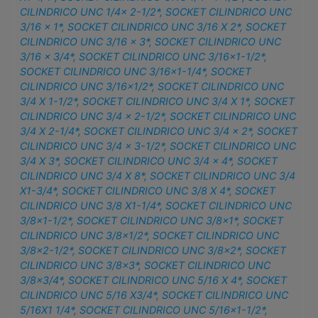
CILINDRICO UNC 1/4x 2-1/2*
,
SOCKET CILINDRICO UNC
3/16 x 1*
,
SOCKET CILINDRICO UNC 3/16 X 2*
,
SOCKET
CILINDRICO UNC 3/16 x 3*
,
SOCKET CILINDRICO UNC
3/16 x 3/4*
,
SOCKET CILINDRICO UNC 3/16×1-1/2*
,
SOCKET CILINDRICO UNC 3/16×1-1/4*
,
SOCKET
CILINDRICO UNC 3/16×1/2*
,
SOCKET CILINDRICO UNC
3/4 X 1-1/2*
,
SOCKET CILINDRICO UNC 3/4 X 1*
,
SOCKET
CILINDRICO UNC 3/4 x 2-1/2*
,
SOCKET CILINDRICO UNC
3/4 X 2-1/4*
,
SOCKET CILINDRICO UNC 3/4 x 2*
,
SOCKET
CILINDRICO UNC 3/4 x 3-1/2*
,
SOCKET CILINDRICO UNC
3/4 X 3*
,
SOCKET CILINDRICO UNC 3/4 x 4*
,
SOCKET
CILINDRICO UNC 3/4 X 8*
,
SOCKET CILINDRICO UNC 3/4
X1-3/4*
,
SOCKET CILINDRICO UNC 3/8 X 4*
,
SOCKET
CILINDRICO UNC 3/8 X1-1/4*
,
SOCKET CILINDRICO UNC
3/8×1-1/2*
,
SOCKET CILINDRICO UNC 3/8×1*
,
SOCKET
CILINDRICO UNC 3/8×1/2*
,
SOCKET CILINDRICO UNC
3/8×2-1/2*
,
SOCKET CILINDRICO UNC 3/8×2*
,
SOCKET
CILINDRICO UNC 3/8×3*
,
SOCKET CILINDRICO UNC
3/8×3/4*
,
SOCKET CILINDRICO UNC 5/16 X 4*
,
SOCKET
CILINDRICO UNC 5/16 X3/4*
,
SOCKET CILINDRICO UNC
5/16X1 1/4*
,
SOCKET CILINDRICO UNC 5/16×1-1/2*
,