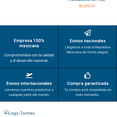
Empresa 100%
Envios nacionales
mexicana
Llegamos a toda la República
Mexicana de forma segura.
Comprometidos con la calidad
y el desarrollo nacional.
Envios internacionales
Compra garantizada
Llevamos nuestros productos a
Tu compra está respaldada en
cualquier parte del mundo.
todo momento.
Comprometidos con nuestro personal y con nuestros
clientes.
¿Necesitas ayuda? Llámanos.
55 55 77 96 33