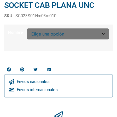
SOCKET CAB PLANA UNC
SKU :
SC023S01Nm03m010
Nombre
Envios nacionales
Envios internacionales