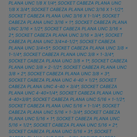
PLANA UNC 1/8 X 1/4*
,
SOCKET CABEZA PLANA UNC
1/8 X 3/4*
,
SOCKET CABEZA PLANA UNC 3/16 X 1-1/2*
,
SOCKET CABEZA PLANA UNC 3/16 X 1-1/4*
,
SOCKET
CABEZA PLANA UNC 3/16 x 1*
,
SOCKET CABEZA PLANA
UNC 3/16 x 1/2*
,
SOCKET CABEZA PLANA UNC 3/16 x
2*
,
SOCKET CABEZA PLANA UNC 3/16 x 3/4*
,
SOCKET
CABEZA PLANA UNC 3/4×4-1/2*
,
SOCKET CABEZA
PLANA UNC 3/4×5*
,
SOCKET CABEZA PLANA UNC 3/8 x
1-1/4*
,
SOCKET CABEZA PLANA UNC 3/8 x 1-3/4*
,
SOCKET CABEZA PLANA UNC 3/8 x 1*
,
SOCKET CABEZA
PLANA UNC 3/8 x 2-1/2*
,
SOCKET CABEZA PLANA UNC
3/8 x 2*
,
SOCKET CABEZA PLANA UNC 3/8 x 3*
,
SOCKET CABEZA PLANA UNC 4-40 x 1/2*
,
SOCKET
CABEZA PLANA UNC 4-40 x 3/4*
,
SOCKET CABEZA
PLANA UNC 4-40×1/4*
,
SOCKET CABEZA PLANA UNC
4-40×3/8*
,
SOCKET CABEZA PLANA UNC 5/16 x 1-1/2*
,
SOCKET CABEZA PLANA UNC 5/16 x 1-1/4*
,
SOCKET
CABEZA PLANA UNC 5/16 x 1-3/4*
,
SOCKET CABEZA
PLANA UNC 5/16 x 1*
,
SOCKET CABEZA PLANA UNC
5/16 x 1/2*
,
SOCKET CABEZA PLANA UNC 5/16 x 2*
,
SOCKET CABEZA PLANA UNC 5/16 x 3*
,
SOCKET