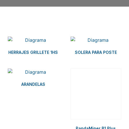
Related products
HERRAJES GRILLETE 1HS
SOLERA PARA POSTE
ARANDELAS
PandaMiner B1 Plus
$
2,299.00