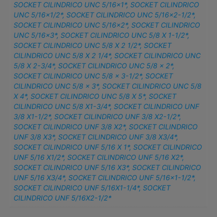
SOCKET CILINDRICO UNC 5/16×1*
,
SOCKET CILINDRICO
UNC 5/16×1/2*
,
SOCKET CILINDRICO UNC 5/16×2-1/2*
,
SOCKET CILINDRICO UNC 5/16×2*
,
SOCKET CILINDRICO
UNC 5/16×3*
,
SOCKET CILINDRICO UNC 5/8 X 1-1/2*
,
SOCKET CILINDRICO UNC 5/8 X 2 1/2*
,
SOCKET
CILINDRICO UNC 5/8 X 2 1/4*
,
SOCKET CILINDRICO UNC
5/8 X 2-3/4*
,
SOCKET CILINDRICO UNC 5/8 x 2*
,
SOCKET CILINDRICO UNC 5/8 x 3-1/2*
,
SOCKET
CILINDRICO UNC 5/8 x 3*
,
SOCKET CILINDRICO UNC 5/8
X 4*
,
SOCKET CILINDRICO UNC 5/8 X 5*
,
SOCKET
CILINDRICO UNC 5/8 X1-3/4*
,
SOCKET CILINDRICO UNF
3/8 X1-1/2*
,
SOCKET CILINDRICO UNF 3/8 X2-1/2*
,
SOCKET CILINDRICO UNF 3/8 X2*
,
SOCKET CILINDRICO
UNF 3/8 X3*
,
SOCKET CILINDRICO UNF 3/8 X3/4*
,
SOCKET CILINDRICO UNF 5/16 X 1*
,
SOCKET CILINDRICO
UNF 5/16 X1/2*
,
SOCKET CILINDRICO UNF 5/16 X2*
,
SOCKET CILINDRICO UNF 5/16 X3*
,
SOCKET CILINDRICO
UNF 5/16 X3/4*
,
SOCKET CILINDRICO UNF 5/16×1-1/2*
,
SOCKET CILINDRICO UNF 5/16X1-1/4*
,
SOCKET
CILINDRICO UNF 5/16X2-1/2*