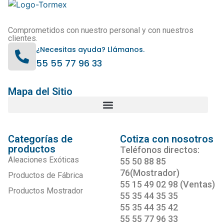
Comprometidos con nuestro personal y con nuestros
clientes.
¿Necesitas ayuda? Llámanos.
55 55 77 96 33
Mapa del Sitio
Categorías de
Cotiza con nosotros
productos
Teléfonos directos:
Aleaciones Exóticas
55 50 88 85
76(Mostrador)
Productos de Fábrica
55 15 49 02 98 (Ventas)
Productos Mostrador
55 35 44 35 35
55 35 44 35 42
55 55 77 96 33