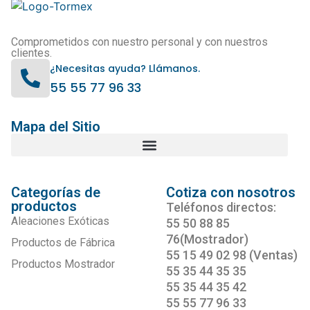
Comprometidos con nuestro personal y con nuestros
clientes.
¿Necesitas ayuda? Llámanos.
55 55 77 96 33
Mapa del Sitio
Categorías de
Cotiza con nosotros
productos
Teléfonos directos:
Aleaciones Exóticas
55 50 88 85
76(Mostrador)
Productos de Fábrica
55 15 49 02 98 (Ventas)
Productos Mostrador
55 35 44 35 35
55 35 44 35 42
55 55 77 96 33