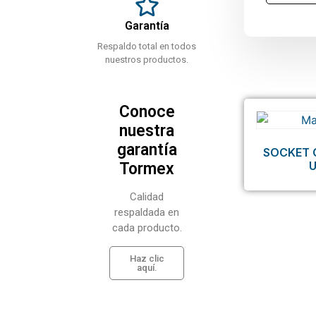
Garantía
Respaldo total en todos
nuestros productos.
Conoce
nuestra
garantía
SOCKET 
Tormex
Calidad
respaldada en
cada producto.
Haz clic
aquí.