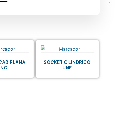
CAB PLANA
SOCKET CILINDRICO
UNC
UNF