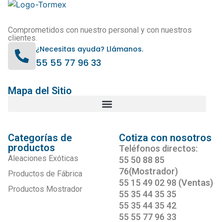
Comprometidos con nuestro personal y con nuestros
clientes.
¿Necesitas ayuda? Llámanos.
55 55 77 96 33
Mapa del Sitio
Categorías de
Cotiza con nosotros
productos
Teléfonos directos:
Aleaciones Exóticas
55 50 88 85
76(Mostrador)
Productos de Fábrica
55 15 49 02 98 (Ventas)
Productos Mostrador
55 35 44 35 35
55 35 44 35 42
55 55 77 96 33