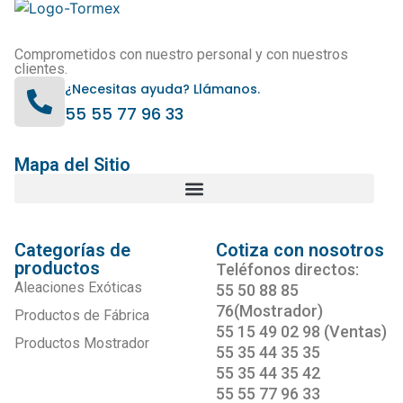
Comprometidos con nuestro personal y con nuestros
clientes.
¿Necesitas ayuda? Llámanos.
55 55 77 96 33
Mapa del Sitio
Categorías de
Cotiza con nosotros
productos
Teléfonos directos:
Aleaciones Exóticas
55 50 88 85
76(Mostrador)
Productos de Fábrica
55 15 49 02 98 (Ventas)
Productos Mostrador
55 35 44 35 35
55 35 44 35 42
55 55 77 96 33