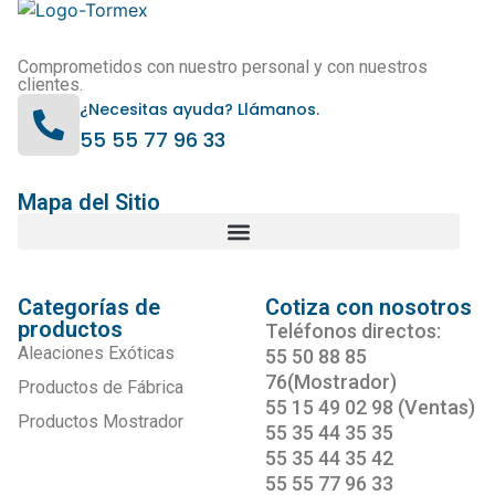
Comprometidos con nuestro personal y con nuestros
clientes.
¿Necesitas ayuda? Llámanos.
55 55 77 96 33
Mapa del Sitio
Categorías de
Cotiza con nosotros
productos
Teléfonos directos:
Aleaciones Exóticas
55 50 88 85
76(Mostrador)
Productos de Fábrica
55 15 49 02 98 (Ventas)
Productos Mostrador
55 35 44 35 35
55 35 44 35 42
55 55 77 96 33