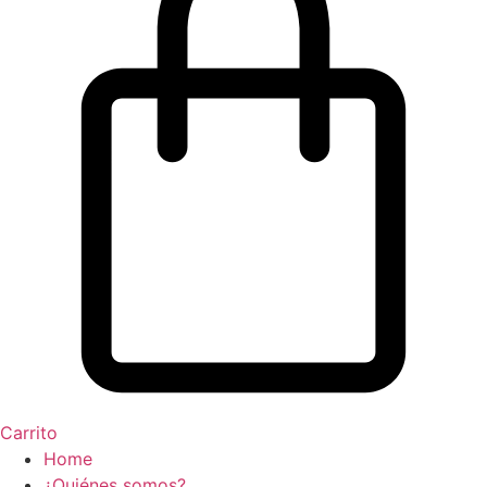
Carrito
Home
¿Quiénes somos?