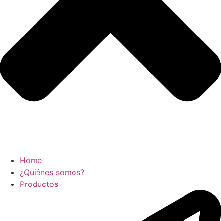
Home
¿Quiénes somos?
Productos