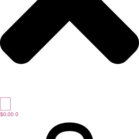
$
0.00
0