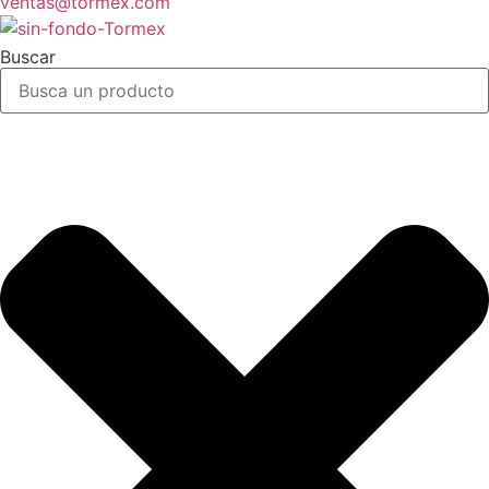
ventas@tormex.com
Buscar