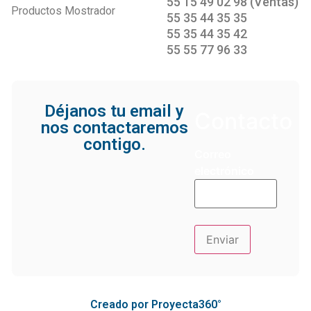
55 15 49 02 98 (Ventas)
Productos Mostrador
55 35 44 35 35
55 35 44 35 42
55 55 77 96 33
Déjanos tu email y
Contacto
nos contactaremos
contigo.
Correo
electrónico
Creado por Proyecta360°