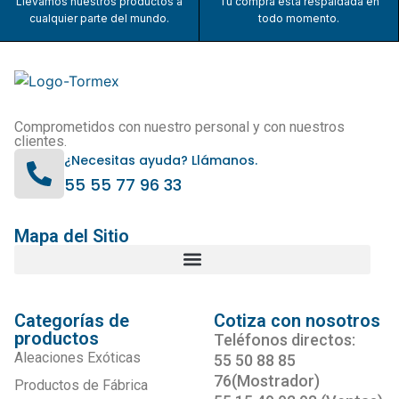
Llevamos nuestros productos a
Tu compra está respaldada en
cualquier parte del mundo.
todo momento.
Comprometidos con nuestro personal y con nuestros
clientes.
¿Necesitas ayuda? Llámanos.
55 55 77 96 33
Mapa del Sitio
Categorías de
Cotiza con nosotros
productos
Teléfonos directos:
Aleaciones Exóticas
55 50 88 85
76(Mostrador)
Productos de Fábrica