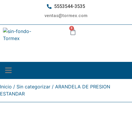
5553544-3535
ventas@tormex.com
0
¿Quiénes somos?
Inicio
/
Sin categorizar
/ ARANDELA DE PRESION
ESTANDAR