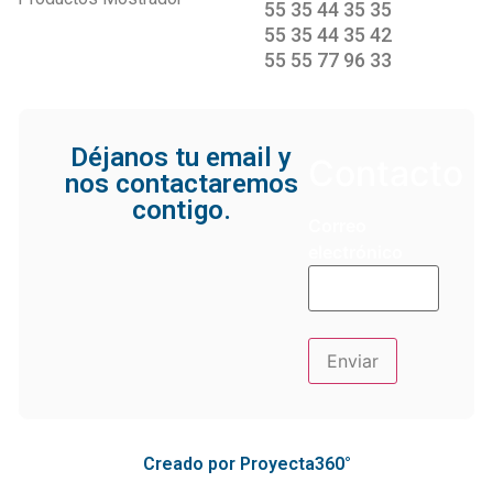
55 35 44 35 35
55 35 44 35 42
55 55 77 96 33
Déjanos tu email y
Contacto
nos contactaremos
contigo.
Correo
electrónico
Creado por Proyecta360°