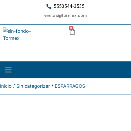
5553544-3535
ventas@tormex.com
0
¿Quiénes somos?
Inicio
/
Sin categorizar
/ ESPARRAGOS