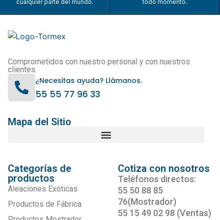
cualquier parte del mundo.
todo momento.
Comprometidos con nuestro personal y con nuestros
clientes.
¿Necesitas ayuda? Llámanos.
55 55 77 96 33
Mapa del Sitio
Categorías de
Cotiza con nosotros
productos
Teléfonos directos:
Aleaciones Exóticas
55 50 88 85
76(Mostrador)
Productos de Fábrica
55 15 49 02 98 (Ventas)
Productos Mostrador