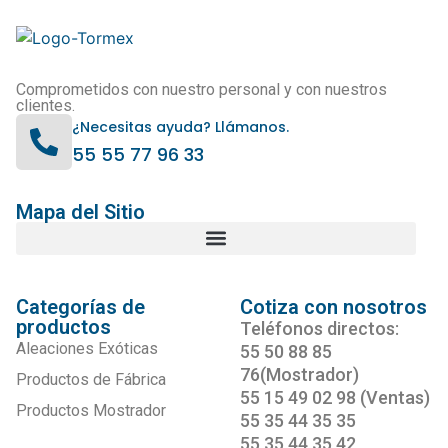
Comprometidos con nuestro personal y con nuestros
clientes.
¿Necesitas ayuda? Llámanos.
55 55 77 96 33
Mapa del Sitio
Categorías de
Cotiza con nosotros
productos
Teléfonos directos:
Aleaciones Exóticas
55 50 88 85
76(Mostrador)
Productos de Fábrica
55 15 49 02 98 (Ventas)
Productos Mostrador
55 35 44 35 35
55 35 44 35 42