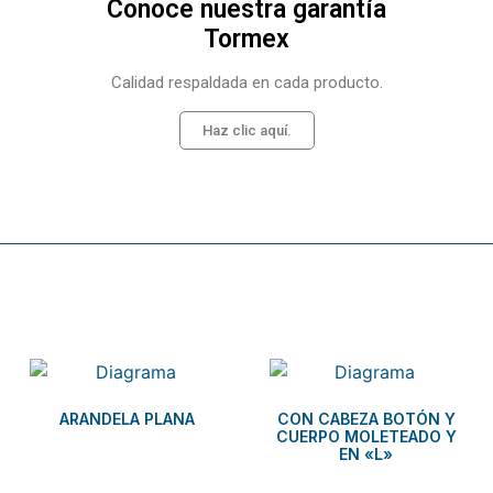
Conoce nuestra garantía
Tormex
Calidad respaldada en cada producto.
Haz clic aquí.
Related products
ARANDELA PLANA
CON CABEZA BOTÓN Y
CUERPO MOLETEADO Y
EN «L»