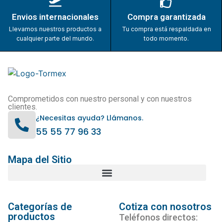
Envios internacionales
Compra garantizada
Llevamos nuestros productos a
Tu compra está respaldada en
cualquier parte del mundo.
todo momento.
Comprometidos con nuestro personal y con nuestros
clientes.
¿Necesitas ayuda? Llámanos.
55 55 77 96 33
Mapa del Sitio
Categorías de
Cotiza con nosotros
productos
Teléfonos directos: