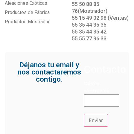
Aleaciones Exóticas
55 50 88 85
76(Mostrador)
Productos de Fábrica
55 15 49 02 98 (Ventas)
Productos Mostrador
55 35 44 35 35
55 35 44 35 42
55 55 77 96 33
Déjanos tu email y
Contacto
nos contactaremos
contigo.
Correo
electrónico