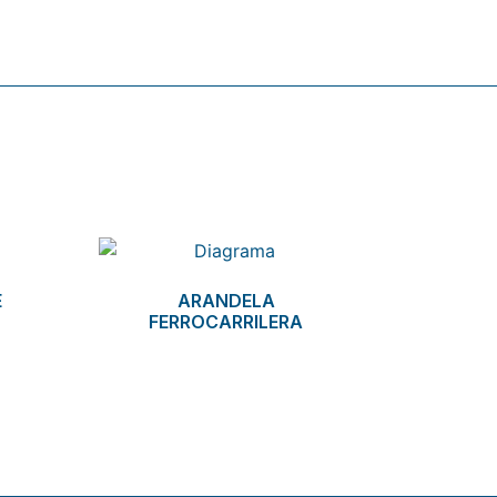
E
ARANDELA
FERROCARRILERA