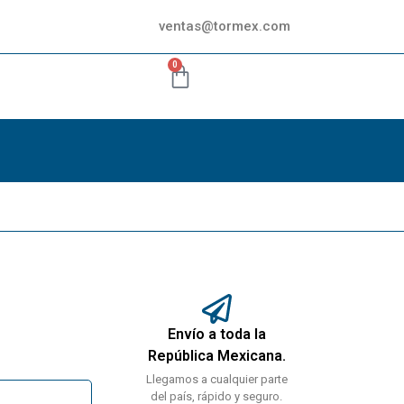
ventas@tormex.com
0
Envío a toda la
República Mexicana.
Llegamos a cualquier parte
del país, rápido y seguro.