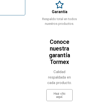
Garantía
Respaldo total en todos
nuestros productos.
Conoce
nuestra
garantía
Tormex
Calidad
respaldada en
cada producto.
Haz clic
aquí.