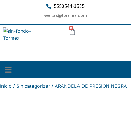
5553544-3535
ventas@tormex.com
0
¿Quiénes somos?
Inicio
/
Sin categorizar
/ ARANDELA DE PRESION NEGRA