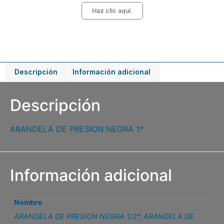
Haz clic aquí.
Descripción
Información adicional
Descripción
ARANDELA DE PRESION NEGRA 1*
Información adicional
Nombre
ARANDELA DE PRESION NEGRA 1/2*
,
ARANDELA DE