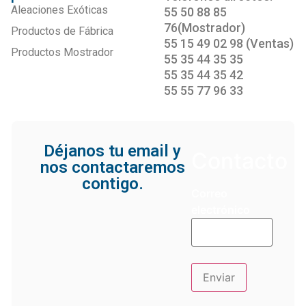
Aleaciones Exóticas
55 50 88 85
76(Mostrador)
Productos de Fábrica
55 15 49 02 98 (Ventas)
Productos Mostrador
55 35 44 35 35
55 35 44 35 42
55 55 77 96 33
Déjanos tu email y
Contacto
nos contactaremos
contigo.
Correo
electrónico