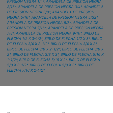
PRESION NEGRA 1/4*
,
ARANDELA DE PRESION NEGRA
3/16*
,
ARANDELA DE PRESION NEGRA 3/4*
,
ARANDELA
DE PRESION NEGRA 3/8*
,
ARANDELA DE PRESION
NEGRA 5/16*
,
ARANDELA DE PRESION NEGRA 5/32*
,
ARANDELA DE PRESION NEGRA 5/8*
,
ARANDELA DE
PRESION NEGRA 7/16*
,
ARANDELA DE PRESION NEGRA
7/8*
,
ARANDELA DE PRESION NEGRA 9/16*
,
BIRLO DE
FLECHA 1/2 X 3-1/2*
,
BIRLO DE FLECHA 1/2 X 3*
,
BIRLO
DE FLECHA 3/4 X 3-1/2*
,
BIRLO DE FLECHA 3/4 X 3*
,
BIRLO DE FLECHA 3/8 X 2-1/2*
,
BIRLO DE FLECHA 3/8 X
2*
,
BIRLO DE FLECHA 3/8 X 3*
,
BIRLO DE FLECHA 5/16 X
1-1/2*
,
BIRLO DE FLECHA 5/16 X 2*
,
BIRLO DE FLECHA
5/8 X 3-1/2*
,
BIRLO DE FLECHA 5/8 X 3*
,
BIRLO DE
FLECHA 7/16 X 2-1/2*
Related products