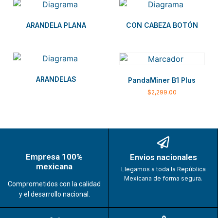
ARANDELA PLANA
CON CABEZA BOTÓN
ARANDELAS
PandaMiner B1 Plus
$
2,299.00
Empresa 100%
Envios nacionales
mexicana
Llegamos a toda la República
Mexicana de forma segura.
Comprometidos con la calidad
y el desarrollo nacional.