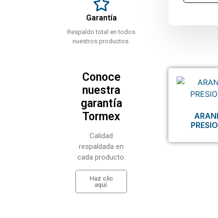
Garantía
Respaldo total en todos
nuestros productos.
Conoce
nuestra
garantía
Tormex
ARAN
PRESI
Calidad
respaldada en
cada producto.
Haz clic
aquí.