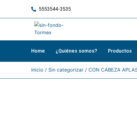
5553544-3535
Home
¿Quiénes somos?
Productos
Inicio
/
Sin categorizar
/ CON CABEZA APLA