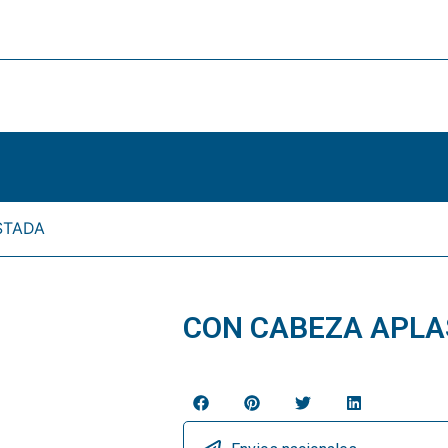
STADA
CON CABEZA APL