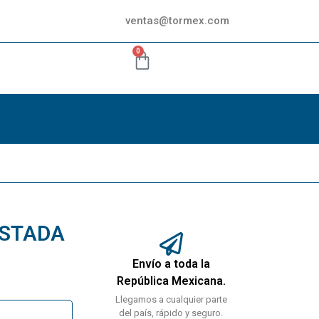
ventas@tormex.com
0
ASTADA
Envío a toda la
República Mexicana.
Llegamos a cualquier parte
del país, rápido y seguro.