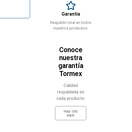
Garantía
Respaldo total en todos
nuestros productos.
Conoce
nuestra
garantía
Tormex
Calidad
respaldada en
cada producto.
Haz clic
aquí.