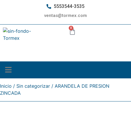
5553544-3535
ventas@tormex.com
0
¿Quiénes somos?
Inicio
/
Sin categorizar
/ ARANDELA DE PRESION
ZINCADA