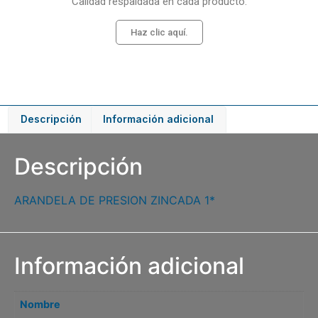
Calidad respaldada en cada producto.
Haz clic aquí.
Descripción
Información adicional
Descripción
ARANDELA DE PRESION ZINCADA 1*
Información adicional
Nombre