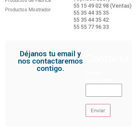
Productos de Fábrica
55 15 49 02 98 (Ventas)
Productos Mostrador
55 35 44 35 35
55 35 44 35 42
55 55 77 96 33
Déjanos tu email y
Contacto
nos contactaremos
contigo.
Correo
electrónico