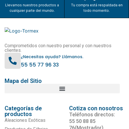
Llevamos nuestros productos a
Tu compra está respaldada en
cualquier parte del mundo.
todo momento.
Comprometidos con nuestro personal y con nuestros
clientes.
¿Necesitas ayuda? Llámanos.
55 55 77 96 33
Mapa del Sitio
Categorías de
Cotiza con nosotros
productos
Teléfonos directos:
Aleaciones Exóticas
55 50 88 85
76(Mostrador)