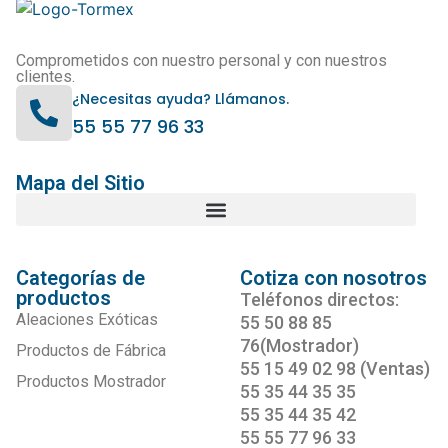
Comprometidos con nuestro personal y con nuestros
clientes.
¿Necesitas ayuda? Llámanos.
55 55 77 96 33
Mapa del Sitio
Categorías de
Cotiza con nosotros
productos
Teléfonos directos:
Aleaciones Exóticas
55 50 88 85
76(Mostrador)
Productos de Fábrica
55 15 49 02 98 (Ventas)
Productos Mostrador
55 35 44 35 35
55 35 44 35 42
55 55 77 96 33