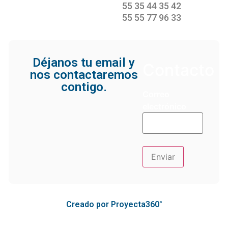
55 35 44 35 42
55 55 77 96 33
Déjanos tu email y
Contacto
nos contactaremos
contigo.
Correo
electrónico
Creado por Proyecta360°