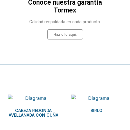
Conoce nuestra garantía
Tormex
Calidad respaldada en cada producto.
Haz clic aquí.
Related products
CABEZA REDONDA
BIRLO
AVELLANADA CON CUÑA