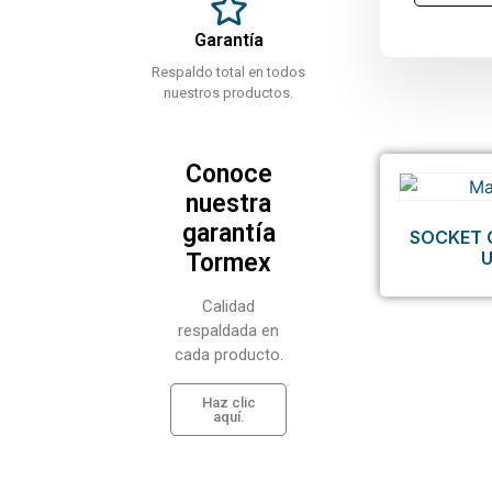
Garantía
Respaldo total en todos
nuestros productos.
Conoce
nuestra
garantía
SOCKET 
Tormex
Calidad
respaldada en
cada producto.
Haz clic
aquí.