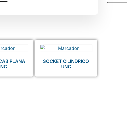
CAB PLANA
SOCKET CILINDRICO
UNC
UNC