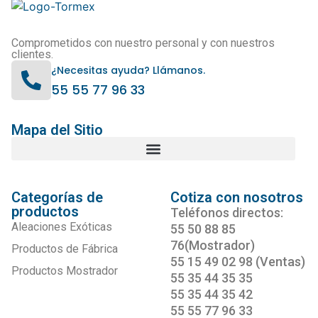
Comprometidos con nuestro personal y con nuestros
clientes.
¿Necesitas ayuda? Llámanos.
55 55 77 96 33
Mapa del Sitio
Categorías de
Cotiza con nosotros
productos
Teléfonos directos:
Aleaciones Exóticas
55 50 88 85
76(Mostrador)
Productos de Fábrica
55 15 49 02 98 (Ventas)
Productos Mostrador
55 35 44 35 35
55 35 44 35 42
55 55 77 96 33