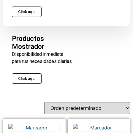
Click aqui
Productos
Mostrador
Disponibilidad inmediata
para tus necesidades diarias.
Click aqui