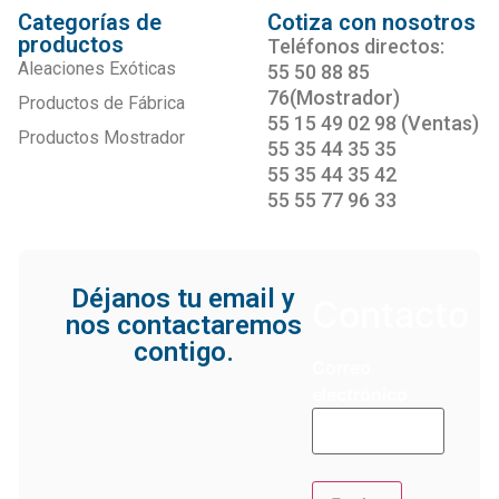
Categorías de
Cotiza con nosotros
productos
Teléfonos directos:
Aleaciones Exóticas
55 50 88 85
76(Mostrador)
Productos de Fábrica
55 15 49 02 98 (Ventas)
Productos Mostrador
55 35 44 35 35
55 35 44 35 42
55 55 77 96 33
Déjanos tu email y
Contacto
nos contactaremos
contigo.
Correo
electrónico