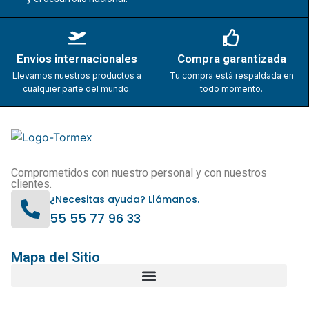
Envios internacionales
Compra garantizada
Llevamos nuestros productos a
Tu compra está respaldada en
cualquier parte del mundo.
todo momento.
Comprometidos con nuestro personal y con nuestros
clientes.
¿Necesitas ayuda? Llámanos.
55 55 77 96 33
Mapa del Sitio