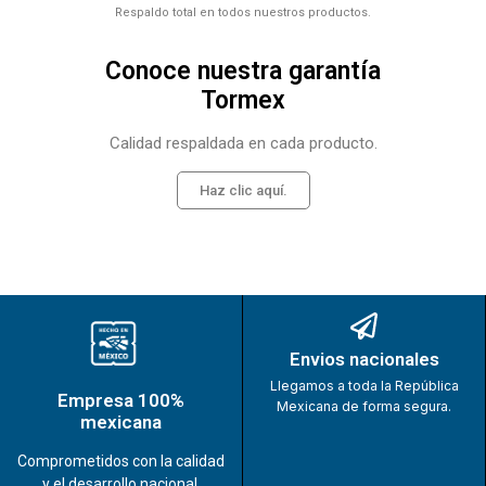
Respaldo total en todos nuestros productos.
Conoce nuestra garantía
Tormex
Calidad respaldada en cada producto.
Haz clic aquí.
Envios nacionales
Llegamos a toda la República
Empresa 100%
Mexicana de forma segura.
mexicana
Comprometidos con la calidad
y el desarrollo nacional.