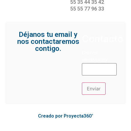
55 35 44 35 42
55 55 77 96 33
Déjanos tu email y
Contacto
nos contactaremos
contigo.
Correo
electrónico
Creado por Proyecta360°