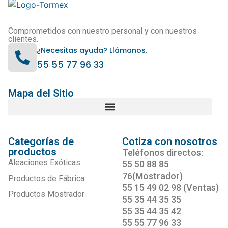
Comprometidos con nuestro personal y con nuestros
clientes.
¿Necesitas ayuda? Llámanos.
55 55 77 96 33
Mapa del Sitio
Categorías de
Cotiza con nosotros
productos
Teléfonos directos:
Aleaciones Exóticas
55 50 88 85
76(Mostrador)
Productos de Fábrica
55 15 49 02 98 (Ventas)
Productos Mostrador
55 35 44 35 35
55 35 44 35 42
55 55 77 96 33