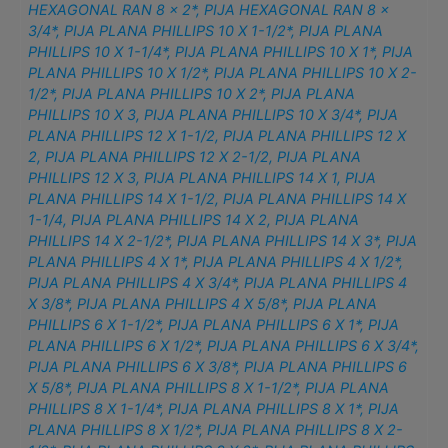
HEXAGONAL RAN 8 x 2*
,
PIJA HEXAGONAL RAN 8 x
3/4*
,
PIJA PLANA PHILLIPS 10 X 1-1/2*
,
PIJA PLANA
PHILLIPS 10 X 1-1/4*
,
PIJA PLANA PHILLIPS 10 X 1*
,
PIJA
PLANA PHILLIPS 10 X 1/2*
,
PIJA PLANA PHILLIPS 10 X 2-
1/2*
,
PIJA PLANA PHILLIPS 10 X 2*
,
PIJA PLANA
PHILLIPS 10 X 3
,
PIJA PLANA PHILLIPS 10 X 3/4*
,
PIJA
PLANA PHILLIPS 12 X 1-1/2
,
PIJA PLANA PHILLIPS 12 X
2
,
PIJA PLANA PHILLIPS 12 X 2-1/2
,
PIJA PLANA
PHILLIPS 12 X 3
,
PIJA PLANA PHILLIPS 14 X 1
,
PIJA
PLANA PHILLIPS 14 X 1-1/2
,
PIJA PLANA PHILLIPS 14 X
1-1/4
,
PIJA PLANA PHILLIPS 14 X 2
,
PIJA PLANA
PHILLIPS 14 X 2-1/2*
,
PIJA PLANA PHILLIPS 14 X 3*
,
PIJA
PLANA PHILLIPS 4 X 1*
,
PIJA PLANA PHILLIPS 4 X 1/2*
,
PIJA PLANA PHILLIPS 4 X 3/4*
,
PIJA PLANA PHILLIPS 4
X 3/8*
,
PIJA PLANA PHILLIPS 4 X 5/8*
,
PIJA PLANA
PHILLIPS 6 X 1-1/2*
,
PIJA PLANA PHILLIPS 6 X 1*
,
PIJA
PLANA PHILLIPS 6 X 1/2*
,
PIJA PLANA PHILLIPS 6 X 3/4*
,
PIJA PLANA PHILLIPS 6 X 3/8*
,
PIJA PLANA PHILLIPS 6
X 5/8*
,
PIJA PLANA PHILLIPS 8 X 1-1/2*
,
PIJA PLANA
PHILLIPS 8 X 1-1/4*
,
PIJA PLANA PHILLIPS 8 X 1*
,
PIJA
PLANA PHILLIPS 8 X 1/2*
,
PIJA PLANA PHILLIPS 8 X 2-