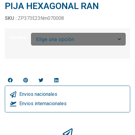
PIJA HEXAGONAL RAN
SKU :
ZP373E23Nm070008
Nombre
Envios nacionales
Envios internacionales