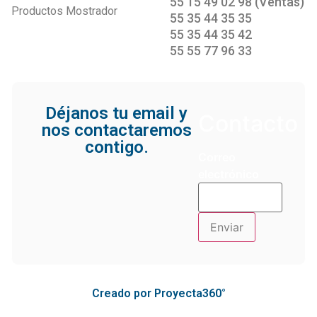
55 15 49 02 98 (Ventas)
Productos Mostrador
55 35 44 35 35
55 35 44 35 42
55 55 77 96 33
Déjanos tu email y
Contacto
nos contactaremos
contigo.
Correo
electrónico
Creado por Proyecta360°