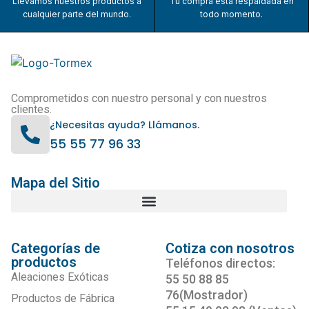
Llevamos nuestros productos a
Tu compra está respaldada en
cualquier parte del mundo.
todo momento.
Comprometidos con nuestro personal y con nuestros
clientes.
¿Necesitas ayuda? Llámanos.
55 55 77 96 33
Mapa del Sitio
Categorías de
Cotiza con nosotros
productos
Teléfonos directos:
Aleaciones Exóticas
55 50 88 85
76(Mostrador)
Productos de Fábrica