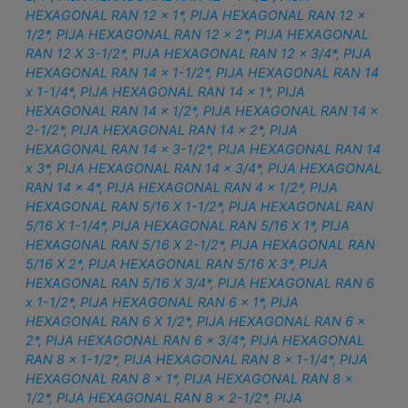
HEXAGONAL RAN 12 x 1*
,
PIJA HEXAGONAL RAN 12 x
1/2*
,
PIJA HEXAGONAL RAN 12 x 2*
,
PIJA HEXAGONAL
RAN 12 X 3-1/2*
,
PIJA HEXAGONAL RAN 12 x 3/4*
,
PIJA
HEXAGONAL RAN 14 x 1-1/2*
,
PIJA HEXAGONAL RAN 14
x 1-1/4*
,
PIJA HEXAGONAL RAN 14 x 1*
,
PIJA
HEXAGONAL RAN 14 x 1/2*
,
PIJA HEXAGONAL RAN 14 x
2-1/2*
,
PIJA HEXAGONAL RAN 14 x 2*
,
PIJA
HEXAGONAL RAN 14 x 3-1/2*
,
PIJA HEXAGONAL RAN 14
x 3*
,
PIJA HEXAGONAL RAN 14 x 3/4*
,
PIJA HEXAGONAL
RAN 14 x 4*
,
PIJA HEXAGONAL RAN 4 x 1/2*
,
PIJA
HEXAGONAL RAN 5/16 X 1-1/2*
,
PIJA HEXAGONAL RAN
5/16 X 1-1/4*
,
PIJA HEXAGONAL RAN 5/16 X 1*
,
PIJA
HEXAGONAL RAN 5/16 X 2-1/2*
,
PIJA HEXAGONAL RAN
5/16 X 2*
,
PIJA HEXAGONAL RAN 5/16 X 3*
,
PIJA
HEXAGONAL RAN 5/16 X 3/4*
,
PIJA HEXAGONAL RAN 6
x 1-1/2*
,
PIJA HEXAGONAL RAN 6 x 1*
,
PIJA
HEXAGONAL RAN 6 X 1/2*
,
PIJA HEXAGONAL RAN 6 x
2*
,
PIJA HEXAGONAL RAN 6 x 3/4*
,
PIJA HEXAGONAL
RAN 8 x 1-1/2*
,
PIJA HEXAGONAL RAN 8 x 1-1/4*
,
PIJA
HEXAGONAL RAN 8 x 1*
,
PIJA HEXAGONAL RAN 8 x
1/2*
,
PIJA HEXAGONAL RAN 8 x 2-1/2*
,
PIJA