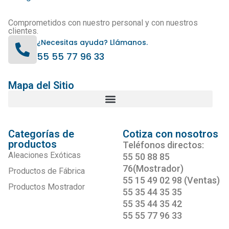
Comprometidos con nuestro personal y con nuestros
clientes.
¿Necesitas ayuda? Llámanos.
55 55 77 96 33
Mapa del Sitio
Categorías de
Cotiza con nosotros
productos
Teléfonos directos:
Aleaciones Exóticas
55 50 88 85
76(Mostrador)
Productos de Fábrica
55 15 49 02 98 (Ventas)
Productos Mostrador
55 35 44 35 35
55 35 44 35 42
55 55 77 96 33