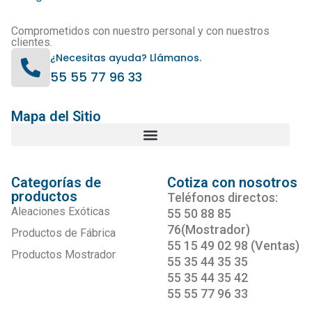
Comprometidos con nuestro personal y con nuestros
clientes.
¿Necesitas ayuda? Llámanos.
55 55 77 96 33
Mapa del Sitio
Categorías de
Cotiza con nosotros
productos
Teléfonos directos:
Aleaciones Exóticas
55 50 88 85
76(Mostrador)
Productos de Fábrica
55 15 49 02 98 (Ventas)
Productos Mostrador
55 35 44 35 35
55 35 44 35 42
55 55 77 96 33