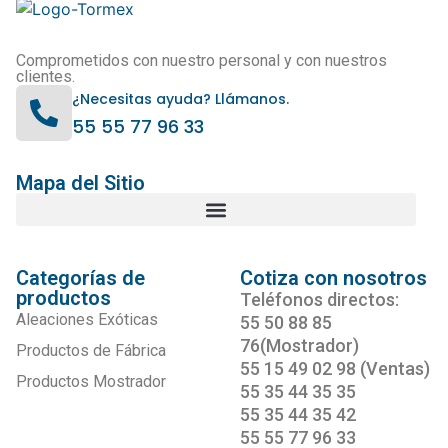
Comprometidos con nuestro personal y con nuestros
clientes.
¿Necesitas ayuda? Llámanos.
55 55 77 96 33
Mapa del Sitio
Categorías de
Cotiza con nosotros
productos
Teléfonos directos:
Aleaciones Exóticas
55 50 88 85
76(Mostrador)
Productos de Fábrica
55 15 49 02 98 (Ventas)
Productos Mostrador
55 35 44 35 35
55 35 44 35 42
55 55 77 96 33