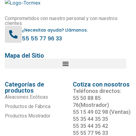
Comprometidos con nuestro personal y con nuestros
clientes.
¿Necesitas ayuda? Llámanos.
55 55 77 96 33
Mapa del Sitio
Categorías de
Cotiza con nosotros
productos
Teléfonos directos:
Aleaciones Exóticas
55 50 88 85
76(Mostrador)
Productos de Fábrica
55 15 49 02 98 (Ventas)
Productos Mostrador
55 35 44 35 35
55 35 44 35 42
55 55 77 96 33