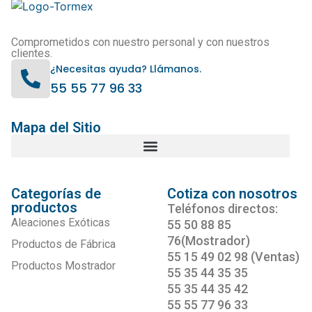
Comprometidos con nuestro personal y con nuestros
clientes.
¿Necesitas ayuda? Llámanos.
55 55 77 96 33
Mapa del Sitio
Categorías de
Cotiza con nosotros
productos
Teléfonos directos:
Aleaciones Exóticas
55 50 88 85
76(Mostrador)
Productos de Fábrica
55 15 49 02 98 (Ventas)
Productos Mostrador
55 35 44 35 35
55 35 44 35 42
55 55 77 96 33