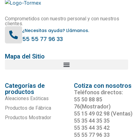
Comprometidos con nuestro personal y con nuestros
clientes.
¿Necesitas ayuda? Llámanos.
55 55 77 96 33
Mapa del Sitio
Categorías de
Cotiza con nosotros
productos
Teléfonos directos:
Aleaciones Exóticas
55 50 88 85
76(Mostrador)
Productos de Fábrica
55 15 49 02 98 (Ventas)
Productos Mostrador
55 35 44 35 35
55 35 44 35 42
55 55 77 96 33