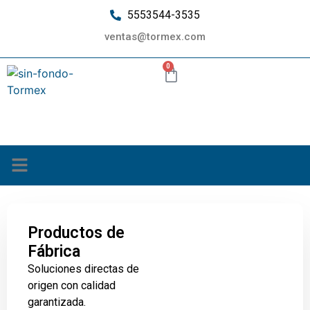
5553544-3535
ventas@tormex.com
0
¿Quiénes somos?
Productos de
Fábrica
Soluciones directas de
origen con calidad
garantizada.