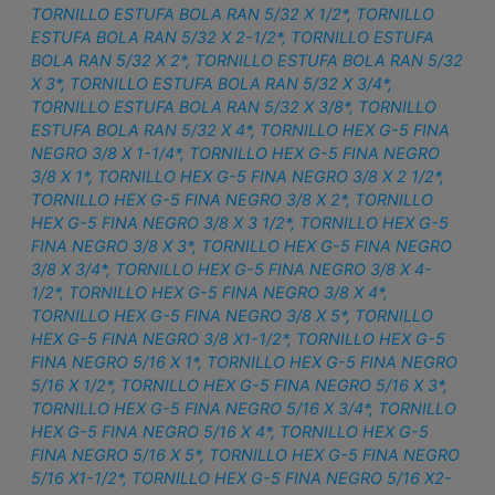
TORNILLO ESTUFA BOLA RAN 5/32 X 1/2*
,
TORNILLO
ESTUFA BOLA RAN 5/32 X 2-1/2*
,
TORNILLO ESTUFA
BOLA RAN 5/32 X 2*
,
TORNILLO ESTUFA BOLA RAN 5/32
X 3*
,
TORNILLO ESTUFA BOLA RAN 5/32 X 3/4*
,
TORNILLO ESTUFA BOLA RAN 5/32 X 3/8*
,
TORNILLO
ESTUFA BOLA RAN 5/32 X 4*
,
TORNILLO HEX G-5 FINA
NEGRO 3/8 X 1-1/4*
,
TORNILLO HEX G-5 FINA NEGRO
3/8 X 1*
,
TORNILLO HEX G-5 FINA NEGRO 3/8 X 2 1/2*
,
TORNILLO HEX G-5 FINA NEGRO 3/8 X 2*
,
TORNILLO
HEX G-5 FINA NEGRO 3/8 X 3 1/2*
,
TORNILLO HEX G-5
FINA NEGRO 3/8 X 3*
,
TORNILLO HEX G-5 FINA NEGRO
3/8 X 3/4*
,
TORNILLO HEX G-5 FINA NEGRO 3/8 X 4-
1/2*
,
TORNILLO HEX G-5 FINA NEGRO 3/8 X 4*
,
TORNILLO HEX G-5 FINA NEGRO 3/8 X 5*
,
TORNILLO
HEX G-5 FINA NEGRO 3/8 X1-1/2*
,
TORNILLO HEX G-5
FINA NEGRO 5/16 X 1*
,
TORNILLO HEX G-5 FINA NEGRO
5/16 X 1/2*
,
TORNILLO HEX G-5 FINA NEGRO 5/16 X 3*
,
TORNILLO HEX G-5 FINA NEGRO 5/16 X 3/4*
,
TORNILLO
HEX G-5 FINA NEGRO 5/16 X 4*
,
TORNILLO HEX G-5
FINA NEGRO 5/16 X 5*
,
TORNILLO HEX G-5 FINA NEGRO
5/16 X1-1/2*
,
TORNILLO HEX G-5 FINA NEGRO 5/16 X2-