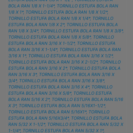
BOLA RAN 1/8 X 1-1/4*
,
TORNILLO ESTUFA BOLA RAN
1/8 X 1*
,
TORNILLO ESTUFA BOLA RAN 1/8 X 1/2*
,
TORNILLO ESTUFA BOLA RAN 1/8 X 1/4*
,
TORNILLO
ESTUFA BOLA RAN 1/8 X 2*
,
TORNILLO ESTUFA BOLA
RAN 1/8 X 3/4*
,
TORNILLO ESTUFA BOLA RAN 1/8 X 3/8*
,
TORNILLO ESTUFA BOLA RAN 1/8 X 5/8*
,
TORNILLO
ESTUFA BOLA RAN 3/16 X 1-1/2*
,
TORNILLO ESTUFA
BOLA RAN 3/16 X 1-1/4*
,
TORNILLO ESTUFA BOLA RAN
3/16 X 1*
,
TORNILLO ESTUFA BOLA RAN 3/16 X 1/2*
,
TORNILLO ESTUFA BOLA RAN 3/16 X 2-1/2*
,
TORNILLO
ESTUFA BOLA RAN 3/16 X 2*
,
TORNILLO ESTUFA BOLA
RAN 3/16 X 3*
,
TORNILLO ESTUFA BOLA RAN 3/16 X
3/4*
,
TORNILLO ESTUFA BOLA RAN 3/16 X 3/8*
,
TORNILLO ESTUFA BOLA RAN 3/16 X 4*
,
TORNILLO
ESTUFA BOLA RAN 3/16 X 5/8*
,
TORNILLO ESTUFA
BOLA RAN 5/16 X 2*
,
TORNILLO ESTUFA BOLA RAN 5/16
X 3*
,
TORNILLO ESTUFA BOLA RAN 5/16X1-1/2*
,
TORNILLO ESTUFA BOLA RAN 5/16X1*
,
TORNILLO
ESTUFA BOLA RAN 5/16X3/4*
,
TORNILLO ESTUFA BOLA
RAN 5/32 X 1-1/2*
,
TORNILLO ESTUFA BOLA RAN 5/32 X
1-1/4*
,
TORNILLO ESTUFA BOLA RAN 5/32 X 1*
,