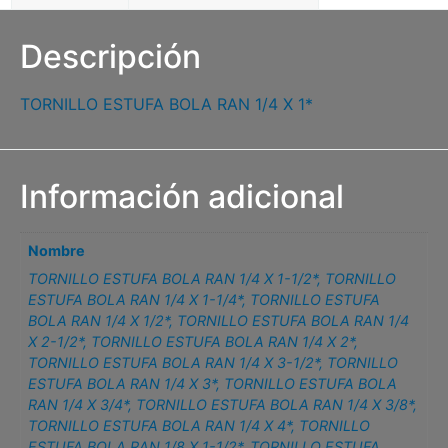
Descripción
TORNILLO ESTUFA BOLA RAN 1/4 X 1*
Información adicional
Nombre
TORNILLO ESTUFA BOLA RAN 1/4 X 1-1/2*
,
TORNILLO
ESTUFA BOLA RAN 1/4 X 1-1/4*
,
TORNILLO ESTUFA
BOLA RAN 1/4 X 1/2*
,
TORNILLO ESTUFA BOLA RAN 1/4
X 2-1/2*
,
TORNILLO ESTUFA BOLA RAN 1/4 X 2*
,
TORNILLO ESTUFA BOLA RAN 1/4 X 3-1/2*
,
TORNILLO
ESTUFA BOLA RAN 1/4 X 3*
,
TORNILLO ESTUFA BOLA
RAN 1/4 X 3/4*
,
TORNILLO ESTUFA BOLA RAN 1/4 X 3/8*
,
TORNILLO ESTUFA BOLA RAN 1/4 X 4*
,
TORNILLO
ESTUFA BOLA RAN 1/8 X 1-1/2*
,
TORNILLO ESTUFA