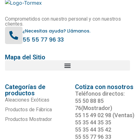
Comprometidos con nuestro personal y con nuestros
clientes.
¿Necesitas ayuda? Llámanos.
55 55 77 96 33
Mapa del Sitio
Categorías de
Cotiza con nosotros
productos
Teléfonos directos:
Aleaciones Exóticas
55 50 88 85
76(Mostrador)
Productos de Fábrica
55 15 49 02 98 (Ventas)
Productos Mostrador
55 35 44 35 35
55 35 44 35 42
55 55 77 96 33