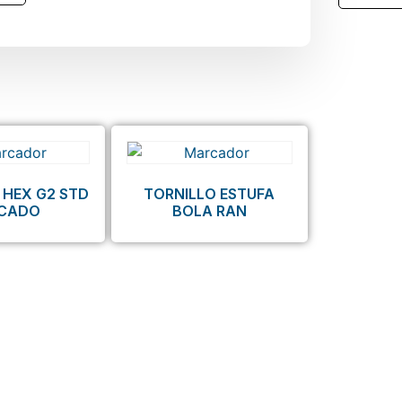
 HEX G2 STD
TORNILLO ESTUFA
NCADO
BOLA RAN