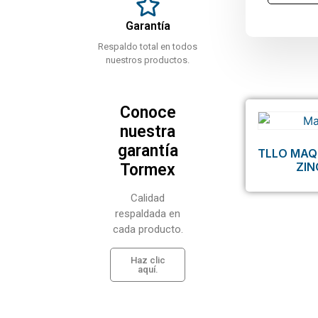
Garantía
Respaldo total en todos
nuestros productos.
Conoce
nuestra
garantía
TLLO MAQ
ZI
Tormex
Calidad
respaldada en
cada producto.
Haz clic
aquí.