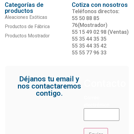
Categorías de
Cotiza con nosotros
productos
Teléfonos directos:
Aleaciones Exóticas
55 50 88 85
76(Mostrador)
Productos de Fábrica
55 15 49 02 98 (Ventas)
Productos Mostrador
55 35 44 35 35
55 35 44 35 42
55 55 77 96 33
Déjanos tu email y
Contacto
nos contactaremos
contigo.
Correo
electrónico