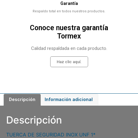
Garantía
Respaldo total en todos nuestros productos.
Conoce nuestra garantía
Tormex
Calidad respaldada en cada producto.
Haz clic aquí.
Descripción
Información adicional
Descripción
TUERCA DE SEGURIDAD INOX UNF 1*