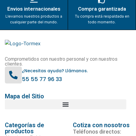
Envios internacionales
Compra garantizada
Llevamos nuestros productos a
Tu compra está respaldada en
cualquier parte del mundo.
todo momento.
Comprometidos con nuestro personal y con nuestros
clientes.
¿Necesitas ayuda? Llámanos.
55 55 77 96 33
Mapa del Sitio
Categorías de
Cotiza con nosotros
productos
Teléfonos directos: