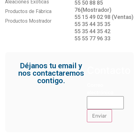
Aleaciones Exóticas
55 50 88 85
76(Mostrador)
Productos de Fábrica
55 15 49 02 98 (Ventas)
Productos Mostrador
55 35 44 35 35
55 35 44 35 42
55 55 77 96 33
Déjanos tu email y
Contacto
nos contactaremos
contigo.
Correo
electrónico