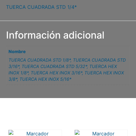
TUERCA CUADRADA STD 1/4*
Información adicional
Nombre
TUERCA CUADRADA STD 1/8*
,
TUERCA CUADRADA STD
3/16*
,
TUERCA CUADRADA STD 5/32*
,
TUERCA HEX
INOX 1/8*
,
TUERCA HEX INOX 3/16*
,
TUERCA HEX INOX
3/8*
,
TUERCA HEX INOX 5/16*
Related products