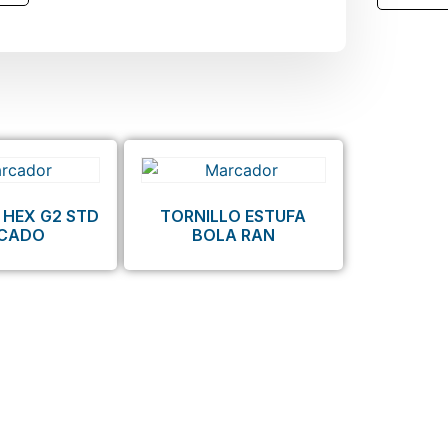
 HEX G2 STD
TORNILLO ESTUFA
NCADO
BOLA RAN