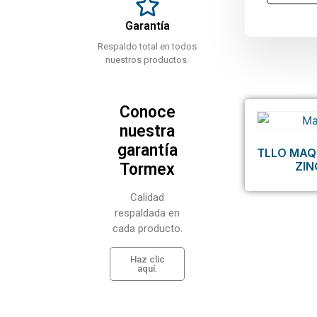
Garantía
Respaldo total en todos
nuestros productos.
Conoce
nuestra
garantía
TLLO MAQ
ZI
Tormex
Calidad
respaldada en
cada producto.
Haz clic
aquí.