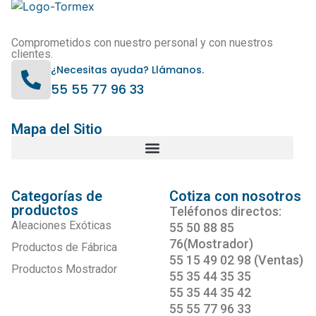
Comprometidos con nuestro personal y con nuestros
clientes.
¿Necesitas ayuda? Llámanos.
55 55 77 96 33
Mapa del Sitio
Categorías de
Cotiza con nosotros
productos
Teléfonos directos:
Aleaciones Exóticas
55 50 88 85
76(Mostrador)
Productos de Fábrica
55 15 49 02 98 (Ventas)
Productos Mostrador
55 35 44 35 35
55 35 44 35 42
55 55 77 96 33