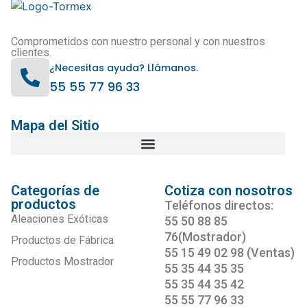
Comprometidos con nuestro personal y con nuestros
clientes.
¿Necesitas ayuda? Llámanos.
55 55 77 96 33
Mapa del Sitio
Categorías de
Cotiza con nosotros
productos
Teléfonos directos:
Aleaciones Exóticas
55 50 88 85
76(Mostrador)
Productos de Fábrica
55 15 49 02 98 (Ventas)
Productos Mostrador
55 35 44 35 35
55 35 44 35 42
55 55 77 96 33