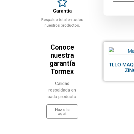
Garantía
Respaldo total en todos
nuestros productos.
Conoce
nuestra
garantía
TLLO MAQ
ZI
Tormex
Calidad
respaldada en
cada producto.
Haz clic
aquí.