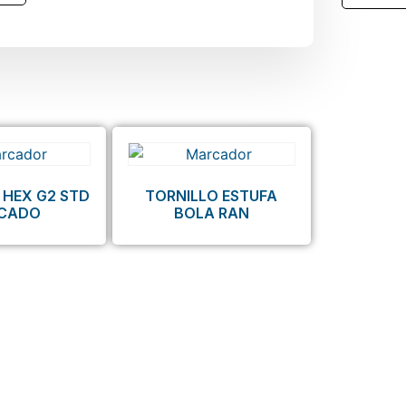
 HEX G2 STD
TORNILLO ESTUFA
NCADO
BOLA RAN