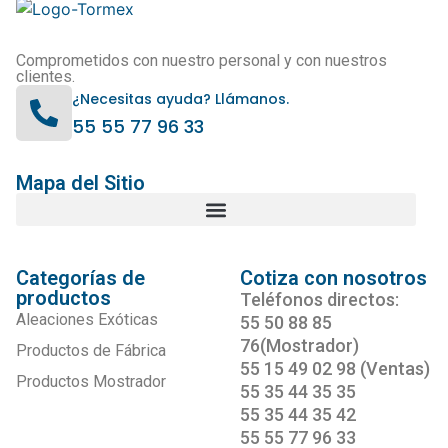
Comprometidos con nuestro personal y con nuestros
clientes.
¿Necesitas ayuda? Llámanos.
55 55 77 96 33
Mapa del Sitio
Categorías de
Cotiza con nosotros
productos
Teléfonos directos:
Aleaciones Exóticas
55 50 88 85
76(Mostrador)
Productos de Fábrica
55 15 49 02 98 (Ventas)
Productos Mostrador
55 35 44 35 35
55 35 44 35 42
55 55 77 96 33