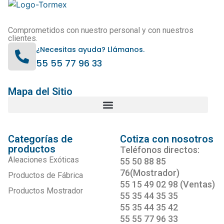
Comprometidos con nuestro personal y con nuestros
clientes.
¿Necesitas ayuda? Llámanos.
55 55 77 96 33
Mapa del Sitio
Categorías de
Cotiza con nosotros
productos
Teléfonos directos:
Aleaciones Exóticas
55 50 88 85
76(Mostrador)
Productos de Fábrica
55 15 49 02 98 (Ventas)
Productos Mostrador
55 35 44 35 35
55 35 44 35 42
55 55 77 96 33