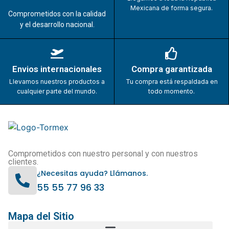
Mexicana de forma segura.
Comprometidos con la calidad
y el desarrollo nacional.
Envios internacionales
Compra garantizada
Llevamos nuestros productos a
Tu compra está respaldada en
cualquier parte del mundo.
todo momento.
Comprometidos con nuestro personal y con nuestros
clientes.
¿Necesitas ayuda? Llámanos.
55 55 77 96 33
Mapa del Sitio