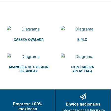
Related products
CABEZA OVALADA
BIRLO
ARANDELA DE PRESION
CON CABEZA
ESTANDAR
APLASTADA
Empresa 100%
Envios nacionales
mexicana
Llegamos a toda la República