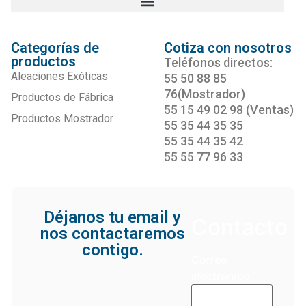
Categorías de
Cotiza con nosotros
productos
Teléfonos directos:
Aleaciones Exóticas
55 50 88 85
76(Mostrador)
Productos de Fábrica
55 15 49 02 98 (Ventas)
Productos Mostrador
55 35 44 35 35
55 35 44 35 42
55 55 77 96 33
Déjanos tu email y
Contacto
nos contactaremos
contigo.
Correo
electrónico