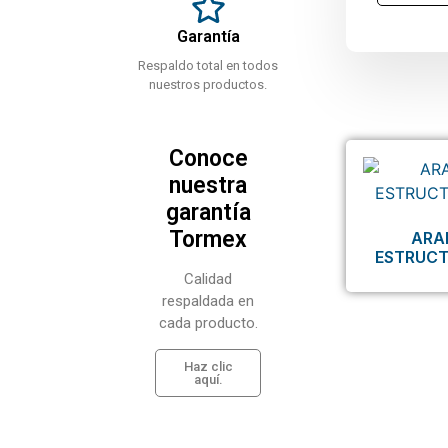
Garantía
Respaldo total en todos
nuestros productos.
Conoce
nuestra
garantía
Tormex
ARA
ESTRUCT
Calidad
respaldada en
cada producto.
Haz clic
aquí.