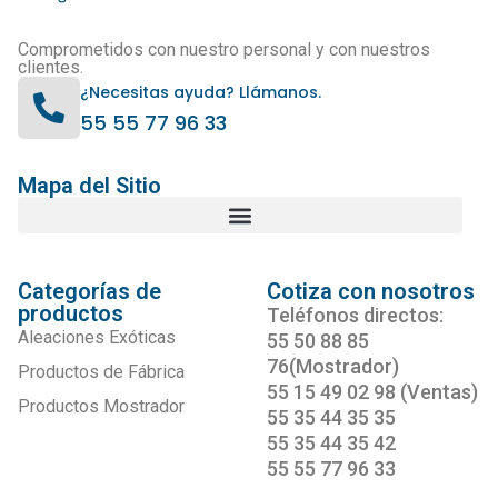
Comprometidos con nuestro personal y con nuestros
clientes.
¿Necesitas ayuda? Llámanos.
55 55 77 96 33
Mapa del Sitio
Categorías de
Cotiza con nosotros
productos
Teléfonos directos:
Aleaciones Exóticas
55 50 88 85
76(Mostrador)
Productos de Fábrica
55 15 49 02 98 (Ventas)
Productos Mostrador
55 35 44 35 35
55 35 44 35 42
55 55 77 96 33