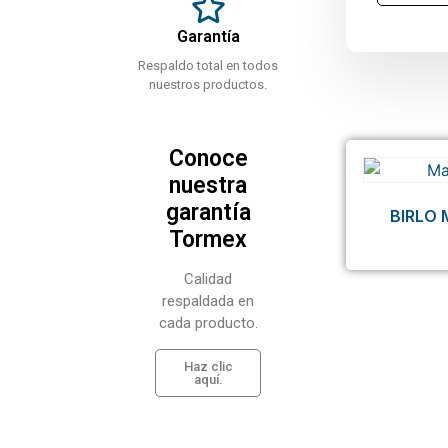
Garantía
Respaldo total en todos
nuestros productos.
Conoce
nuestra
garantía
BIRLO 
Tormex
Calidad
respaldada en
cada producto.
Haz clic
aquí.