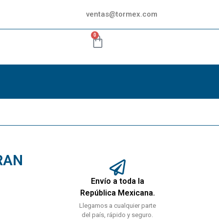
ventas@tormex.com
0
RAN
Envío a toda la
República Mexicana.
Llegamos a cualquier parte
del país, rápido y seguro.