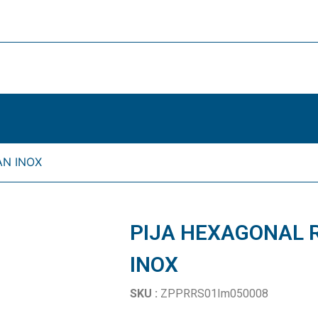
AN INOX
PIJA HEXAGONAL 
INOX
SKU :
ZPPRRS01Im050008