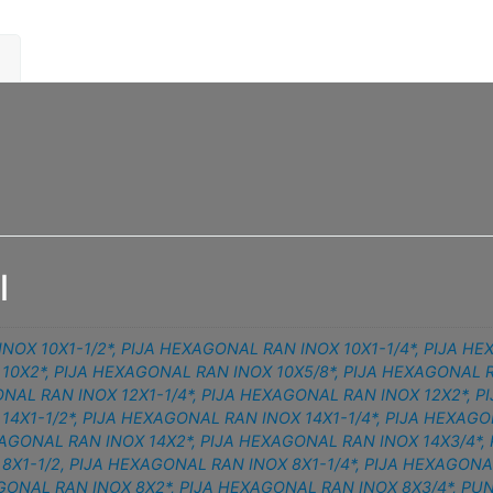
l
NOX 10X1-1/2*
,
PIJA HEXAGONAL RAN INOX 10X1-1/4*
,
PIJA HE
10X2*
,
PIJA HEXAGONAL RAN INOX 10X5/8*
,
PIJA HEXAGONAL R
NAL RAN INOX 12X1-1/4*
,
PIJA HEXAGONAL RAN INOX 12X2*
,
P
14X1-1/2*
,
PIJA HEXAGONAL RAN INOX 14X1-1/4*
,
PIJA HEXAGO
AGONAL RAN INOX 14X2*
,
PIJA HEXAGONAL RAN INOX 14X3/4*
,
8X1-1/2
,
PIJA HEXAGONAL RAN INOX 8X1-1/4*
,
PIJA HEXAGONAL
GONAL RAN INOX 8X2*
,
PIJA HEXAGONAL RAN INOX 8X3/4*
,
PUN