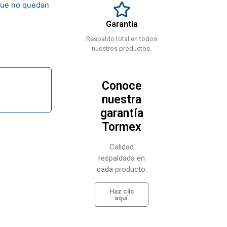
rque no quedan
Garantía
Respaldo total en todos
nuestros productos.
Conoce
nuestra
garantía
Tormex
Calidad
respaldada en
cada producto.
Haz clic
aquí.