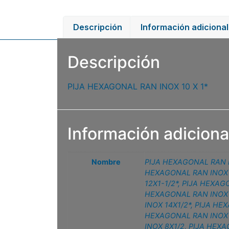
Descripción
Información adicional
Descripción
PIJA HEXAGONAL RAN INOX 10 X 1*
Información adiciona
Nombre
PIJA HEXAGONAL RAN I
HEXAGONAL RAN INOX 
12X1-1/2*
,
PIJA HEXAGO
HEXAGONAL RAN INOX 
INOX 14X1/2*
,
PIJA HEX
HEXAGONAL RAN INOX 
INOX 8X1/2
,
PIJA HEXA