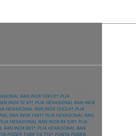
XAGONAL RAN INOX 10X1/2*
,
PIJA
AN INOX 12 X1*
,
PIJA HEXAGONAL RAN INOX
IJA HEXAGONAL RAN INOX 12X3/4*
,
PIJA
NAL RAN INOX 14X1*
,
PIJA HEXAGONAL RAN
PIJA HEXAGONAL RAN INOX 8X 5/8*
,
PIJA
 RAN INOX 8X1*
,
PIJA HEXAGONAL RAN
TA PODER TORX 1/4 T15*
,
PUNTA PODER