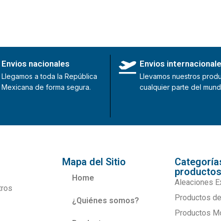
Envios nacionales
Envios internacional
Llegamos a toda la República
Llevamos nuestros produ
Mexicana de forma segura.
cualquier parte del mund
Mapa del Sitio
Categoría
producto
Home
Aleaciones E
tros
Productos de
¿Quiénes somos?
Productos M