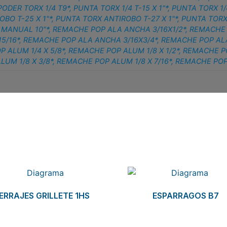
ODER TORX 1/4 T9*
,
PUNTA TORX 1/4 T-15 X 1"*
,
PUNTA TORX 1/4
BO T-25 X 1"*
,
PUNTA TORX ANTIROBO T-27 X 1"*
,
PUNTA TORX 
MANUAL 10"*
,
REMACHE POP ALA ANCHA 3/16X1/2*
,
REMACHE 
5/16*
,
REMACHE POP ALA ANCHA 3/16X3/4*
,
REMACHE POP ALA
 ALUM 1/4 X 5/8*
,
REMACHE POP ALUM 1/8 X 1/2*
,
REMACHE PO
UM 1/8 X 3/8*
,
REMACHE POP ALUM 1/8 X 7/16*
,
REMACHE POP 
ERRAJES GRILLETE 1HS
ESPARRAGOS B7