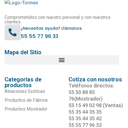
Comprometidos con nuestro personal y con nuestros
clientes.
¿Necesitas ayuda? Llámanos.
55 55 77 96 33
Mapa del Sitio
Categorías de
Cotiza con nosotros
productos
Teléfonos directos:
Aleaciones Exóticas
55 50 88 85
76(Mostrador)
Productos de Fábrica
55 15 49 02 98 (Ventas)
Productos Mostrador
55 35 44 35 35
55 35 44 35 42
55 55 77 96 33