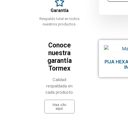
Garantía
Respaldo total en todos
nuestros productos.
Conoce
nuestra
garantía
PIJA HEX
I
Tormex
Calidad
respaldada en
cada producto.
Haz clic
aquí.